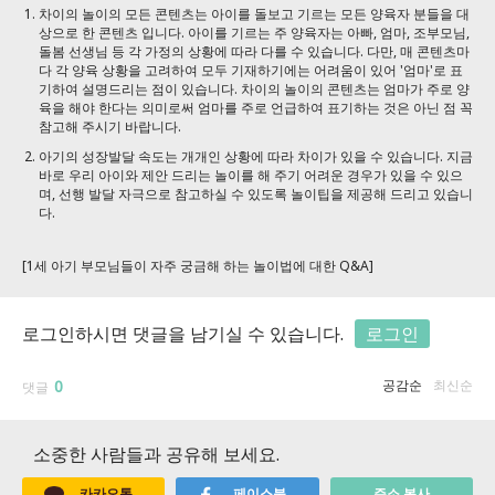
차이의 놀이의 모든 콘텐츠는 아이를 돌보고 기르는 모든 양육자 분들을 대
상으로 한 콘텐츠 입니다. 아이를 기르는 주 양육자는 아빠, 엄마, 조부모님,
돌봄 선생님 등 각 가정의 상황에 따라 다를 수 있습니다. 다만, 매 콘텐츠마
다 각 양육 상황을 고려하여 모두 기재하기에는 어려움이 있어 '엄마'로 표
기하여 설명드리는 점이 있습니다. 차이의 놀이의 콘텐츠는 엄마가 주로 양
육을 해야 한다는 의미로써 엄마를 주로 언급하여 표기하는 것은 아닌 점 꼭
참고해 주시기 바랍니다.
아기의 성장발달 속도는 개개인 상황에 따라 차이가 있을 수 있습니다. 지금
바로 우리 아이와 제안 드리는 놀이를 해 주기 어려운 경우가 있을 수 있으
며, 선행 발달 자극으로 참고하실 수 있도록 놀이팁을 제공해 드리고 있습니
다.
[1세 아기 부모님들이 자주 궁금해 하는 놀이법에 대한 Q&A]
로그인하시면 댓글을 남기실 수 있습니다.
로그인
0
공감순
최신순
댓글
소중한 사람들과 공유해 보세요.
카카오톡
페이스북
주소 복사