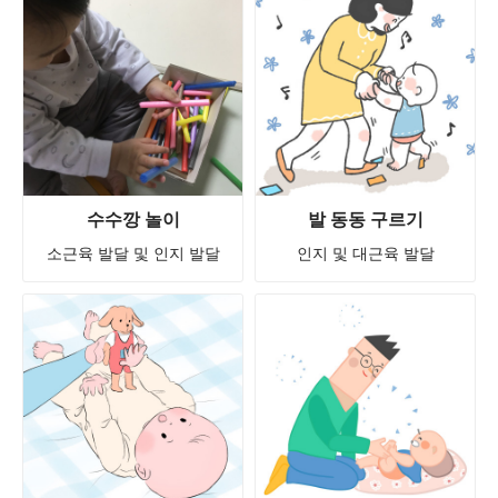
수수깡 놀이
발 동동 구르기
소근육 발달 및 인지 발달
인지 및 대근육 발달