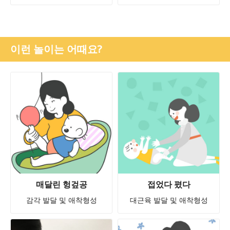
이런 놀이는 어때요?
매달린 헝겊공
접었다 폈다
감각 발달 및 애착형성
대근육 발달 및 애착형성