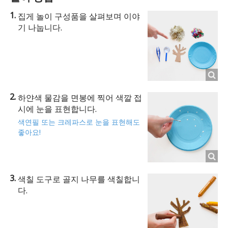
집게 놀이 구성품을 살펴보며 이야
기 나눕니다.
하얀색 물감을 면봉에 찍어 색깔 접
시에 눈을 표현합니다.
색연필 또는 크레파스로 눈을 표현해도
좋아요!
색칠 도구로 골지 나무를 색칠합니
다.