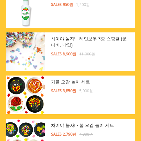
SALES 950원
1,200원
차이야 놀자! - 레인보우 3종 스팡클 (꽃,
나비, 낙엽)
SALES 8,900원
11,000원
가을 오감 놀이 세트
SALES 3,850원
5,000원
차이야 놀자! - 봄 오감 놀이 세트
SALES 2,790원
4,000원