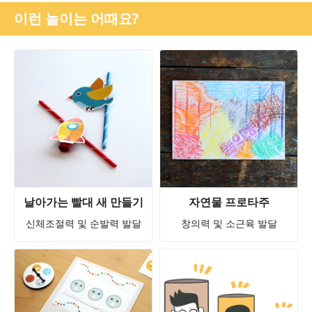
이런 놀이는 어때요?
날아가는 빨대 새 만들기
자연물 프로타주
신체조절력 및 순발력 발달
창의력 및 소근육 발달