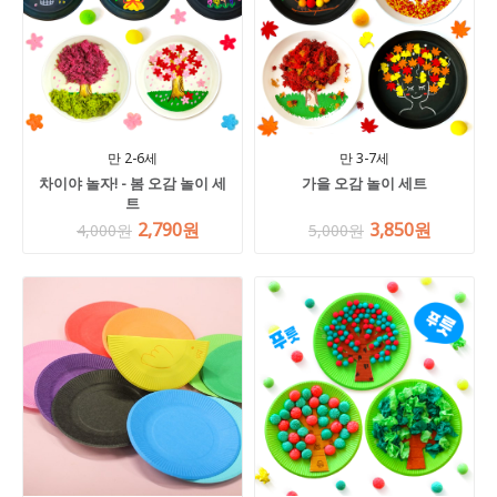
만 2-6세
만 3-7세
차이야 놀자! - 봄 오감 놀이 세
가을 오감 놀이 세트
트
2,790원
3,850원
4,000원
5,000원