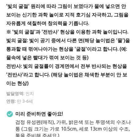
'빛의 굴절' 원리에 따라 그림이 보였다가 물에 넣으면 안
보이는 신기한 과학 놀이로 지적 호기심 자극하고, 그림을
자유롭게 색칠하며 창의력을 기릅니다.
※ '빛의 굴절'과 '전반사' 현상을 이용한 과학 놀이입니다.
빛의 굴절: 빛이 공기 중에서 다른 면(해당 놀이법은 '물')을
통과할 때 꺾여나아가는 현상을 '굴절'이라고 합니다. (예:
물속에 넣은 빨대가 꺾여 보이는 것 등)
전반사: 빛의 굴절률이 경계면에서 전부 반사되는 현상을
'전반사'라고 합니다. (해당 놀이법은 채색한 부분이 안 보
이는 현상)
발달영역:
인지
연령:
만 3-6세
미리 준비하면 좋아요!
검정 유성펜(매직), 가위, 밝은색 또는 투명색의 수조나
통 (그림 크기는 가로 10.5cm, 세로 13cm 이상의 수조,
통을 준비해 주세요.)