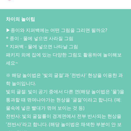
차이의 놀이팁
▶종이와 지퍼백에는 어떤 그림을 그리면 될까요?
* 종이 - 물에 넣으면 사라질 그림
* 지퍼백 - 물에 넣으면 나타날 그림
패키지 외에 집에 있는 다양한 그림도 활용하여 놀이해보
세요~
※ 해당 놀이법은 '빛의 굴절'과 '전반사' 현상을 이용한 과
학 놀이입니다.
빛의 굴절: 빛이 공기 중에서 다른 면(해당 놀이법은 '물')을
통과할 때 꺾여나아가는 현상을 '굴절'이라고 합니다. (예:
물속에 넣은 빨대가 꺾여 보이는 것 등)
전반사: 빛의 굴절률이 경계면에서 전부 반사되는 현상을
'전반사'라고 합니다. (해당 놀이법은 채색한 부분이 안 보