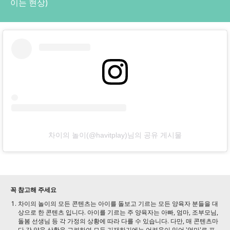
이는 현상)
차이의 놀이(@havitplay)님의 공유 게시물
꼭 참고해 주세요
차이의 놀이의 모든 콘텐츠는 아이를 돌보고 기르는 모든 양육자 분들을 대
상으로 한 콘텐츠 입니다. 아이를 기르는 주 양육자는 아빠, 엄마, 조부모님,
돌봄 선생님 등 각 가정의 상황에 따라 다를 수 있습니다. 다만, 매 콘텐츠마
다 각 양육 상황을 고려하여 모두 기재하기에는 어려움이 있어 '엄마'로 표