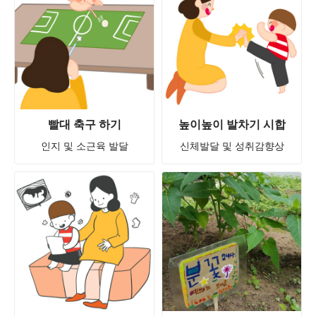
빨대 축구 하기
높이높이 발차기 시합
인지 및 소근육 발달
신체발달 및 성취감향상