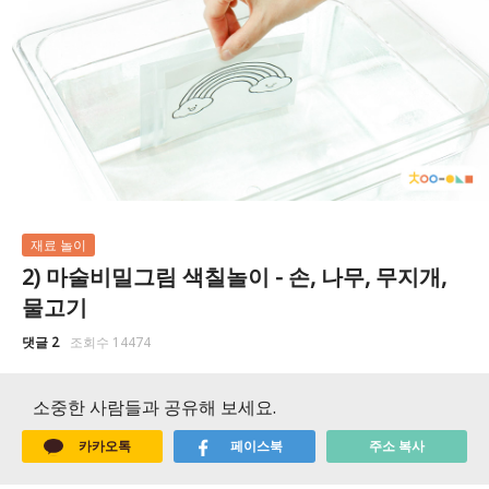
재료 놀이
2) 마술비밀그림 색칠놀이 - 손, 나무, 무지개,
물고기
댓글 2
조회수 14474
소중한 사람들과 공유해 보세요.
카카오톡
페이스북
주소 복사