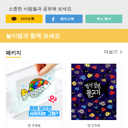
소중한 사람들과 공유해 보세요.
카카오톡
페이스북
주소 복사
놀이법과 함께 보세요
더보기
패키지
만 3-6세
만 2-5세