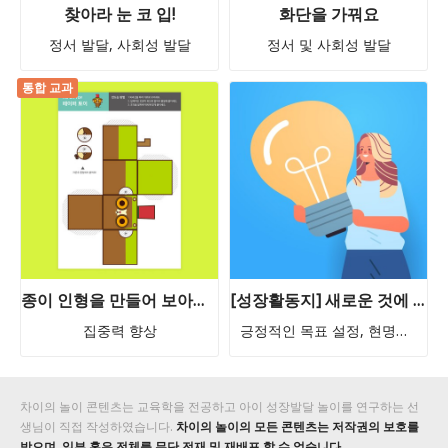
찾아라 눈 코 입!
화단을 가꿔요
정서 발달, 사회성 발달
정서 및 사회성 발달
통합 교과
종이 인형을 만들어 보아요 - 페이퍼 토이 무료 활동지(3) 갈색 원숭이 친구 만들기 ★차이의 놀이 무료 활동지 즉시 다운로드!
[성장활동지] 새로운 것에 도전하기
집중력 향상
긍정적인 목표 설정, 현명한 의사결정
차이의 놀이 콘텐츠는 교육학을 전공하고 아이 성장발달 놀이를 연구하는 선
생님이 직접 작성하였습니다.
차이의 놀이의 모든 콘텐츠는 저작권의 보호를
받으며, 일부 혹은 전체를 무단 전재 및 재배포 할 수 없습니다.