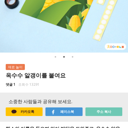
재료 놀이
옥수수 알갱이를 붙여요
댓글 1
조회수 13291
소중한 사람들과 공유해 보세요.
카카오톡
페이스북
주소 복사