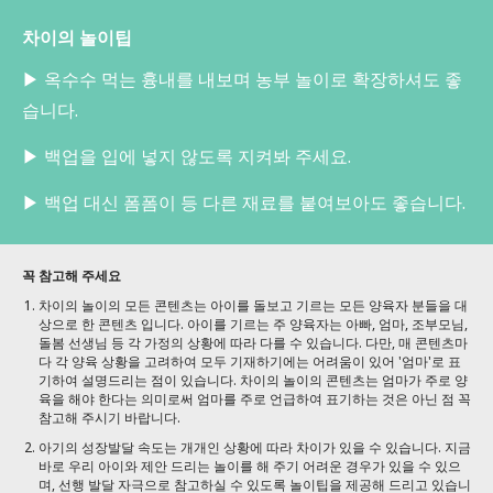
차이의 놀이팁
▶ 옥수수 먹는 흉내를 내보며 농부 놀이로 확장하셔도 좋
습니다.
▶ 백업을 입에 넣지 않도록 지켜봐 주세요.
▶ 백업 대신 폼폼이 등 다른 재료를 붙여보아도 좋습니다.
꼭 참고해 주세요
차이의 놀이의 모든 콘텐츠는 아이를 돌보고 기르는 모든 양육자 분들을 대
상으로 한 콘텐츠 입니다. 아이를 기르는 주 양육자는 아빠, 엄마, 조부모님,
돌봄 선생님 등 각 가정의 상황에 따라 다를 수 있습니다. 다만, 매 콘텐츠마
다 각 양육 상황을 고려하여 모두 기재하기에는 어려움이 있어 '엄마'로 표
기하여 설명드리는 점이 있습니다. 차이의 놀이의 콘텐츠는 엄마가 주로 양
육을 해야 한다는 의미로써 엄마를 주로 언급하여 표기하는 것은 아닌 점 꼭
참고해 주시기 바랍니다.
아기의 성장발달 속도는 개개인 상황에 따라 차이가 있을 수 있습니다. 지금
바로 우리 아이와 제안 드리는 놀이를 해 주기 어려운 경우가 있을 수 있으
며, 선행 발달 자극으로 참고하실 수 있도록 놀이팁을 제공해 드리고 있습니