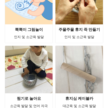
뽁뽁이 그림놀이
주물주물 휴지 죽 만들기
인지 및 소근육 발달
인지 및 소근육 발달
찜기로 놀아요
휴지심 케이블카
소근육 발달 및 언어 자극
대근육 및 소근육 발달