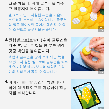
크로(까슬이) 위에 글루건을 쏴주
고 활동지에 붙여줍니다.
벨크로 표면이 까칠한 부분을 까슬이,
부드러운 부분이 보슬이입니다. 글루건
의 양을 많아지면 종이가 훼손될 수 있
어 소량으로 글루건을 쏴줍니다.
원형벨크로(보슬이) 위에 글루건을
쏴준 후, 글루건칠을 한 부분 위에
컷팅 백업을 붙여줍니다.
백업에 글루건을 많이 쏘게 되면 녹을
수 있으니 원형 벨크로에 글루건을 쏴주
세요. / 원형 까슬, 보슬의 색상은 흰색
이외 칼라로 제공될 수 있습니다.
아이가 놀이할 공간의 벽면이나 바
닥에 절연 테이프를 이용하여 활동
지를 부착합니다.