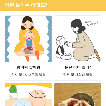
이런 놀이는 어때요?
콩이랑 쌀이랑
눈은 어디 있나?
인지 및 대, 소근육 발달
정서 및 사회성 발달