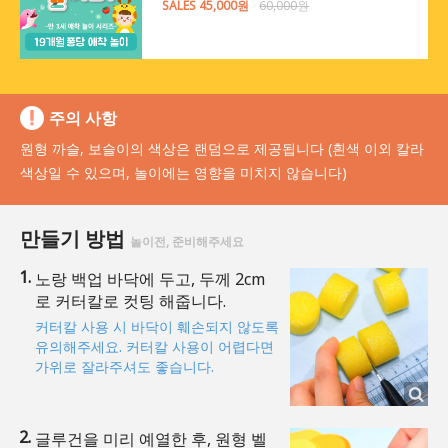
SALES 45,000원
60,000원
주의 사항
원형 까슬, 보슬이의 색상은 랜덤으로 제공됩니다 (흰색 이외 칼라
색상일 수 있으며, 놀이에는 영향을 미치지 않습니다)
만들기 방법
놀이전, 준비해주세요
노랑 백업 바닥에 두고, 두께 2cm
로 커터칼로 컷팅 해줍니다.
커터칼 사용 시 바닥이 훼손되지 않도록
유의해주세요. 커터칼 사용이 어렵다면
가위로 잘라주셔도 좋습니다.
글루건을 미리 예열한 후, 원형 벨