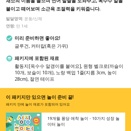
채소의 이름을 들으며 언어 발달을 도와주고, 옥수수 알을
붙이고 떼어보며 소근육 조절력을 키워줍니다.
발달영역:
운동/신체
연령:
만 1세
미리 준비하면 좋아요!
글루건, 커터칼(혹은 가위)
패키지에 포함된 재료
활동지[옥수수 알갱이를 붙여요], 원형 벨크로(까슬이
10개, 보슬이 10개), 노랑 백업 1줄(지름 3cm, 높이
28cm), 절연 테이프
이 패키지만 있으면 놀이 준비 끝!
패키지 안에 놀이 재료가 포함되어 있어요
19개월 퐁당 애착 놀이 - 10가지 성장 놀
이터 놀이