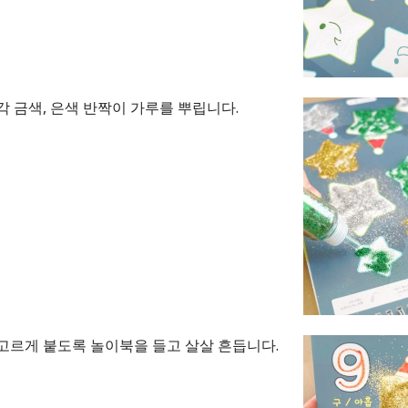
각 금색, 은색 반짝이 가루를 뿌립니다.
고르게 붙도록 놀이북을 들고 살살 흔듭니다.