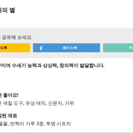
개의 별
 공유해 보세요.
오톡
페이스북
주
 꾸미며 수세기 능력과 상상력, 창의력이 발달합니다.
 좋아요!
 색칠 도구, 유성 매직, 신문지, 가위
함된 재료
 물풀, 반짝이 가루 3종, 투명 시트지