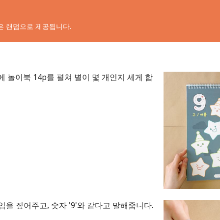
은 랜덤으로 제공됩니다.
 놀이북 14p를 펼쳐 별이 몇 개인지 세게 합
'임을 짚어주고, 숫자 '9'와 같다고 말해줍니다.