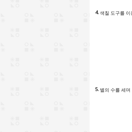
색칠 도구를 이
별의 수를 세며