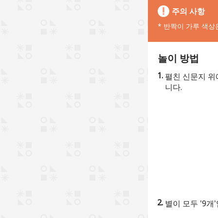
주의 사항
* 반짝이 가루 색상
놀이 방법
펼친 신문지 위에
니다.
별이 모두 '9개