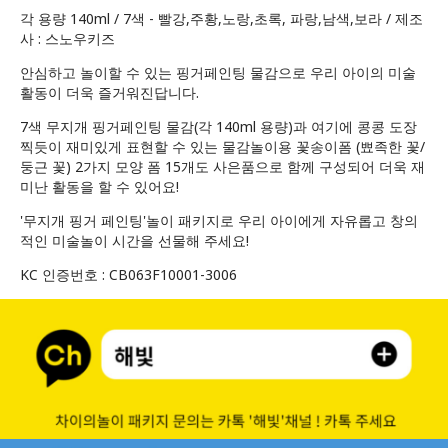
각 용량 140ml / 7색 - 빨강,주황,노랑,초록, 파랑,남색,보라 / 제조
사 : 스노우키즈
안심하고 놀이할 수 있는 핑거페인팅 물감으로 우리 아이의 미술
활동이 더욱 즐거워진답니다.
7색 무지개 핑거페인팅 물감(각 140ml 용량)과 여기에 콩콩 도장
찍듯이 재미있게 표현할 수 있는 물감놀이용 꽃송이폼 (뾰족한 꽃/
둥근 꽃) 2가지 모양 폼 15개도 사은품으로 함께 구성되어 더욱 재
미난 활동을 할 수 있어요!
'무지개 핑거 페인팅'놀이 패키지로 우리 아이에게 자유롭고 창의
적인 미술놀이 시간을 선물해 주세요!
KC 인증번호 : CB063F10001-3006