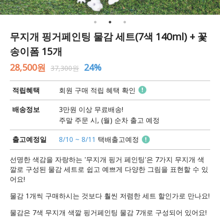
무지개 핑거페인팅 물감 세트(7색 140ml) + 꽃
송이폼 15개
28,500원
24%
37,300원
적립혜택
회원 구매 적립 혜택 확인
배송정보
3만원 이상 무료배송!
주말 주문 시, (월) 순차 출고 예정
출고예정일
8/10 ~ 8/11
택배출고예정
선명한 색감을 자랑하는 '무지개 핑거 페인팅'은 7가지 무지개 색
깔로 구성된 물감 세트로 쉽고 예쁘게 다양한 그림을 표현할 수 있
어요!
물감 1개씩 구매하시는 것보다 훨씬 저렴한 세트 할인가로 만나요!
물감은 7색 무지개 색깔 핑거페인팅 물감 7개로 구성되어 있어요!