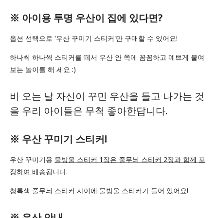
※ 아이용 투명 우산이 집에 있다면?
옵션 선택으로 '우산 꾸미기 스티커'만 구매할 수 있어요!
하나씩 하나씩 스티커를 떼서 우산 안 쪽에 꼼꼼하고 예쁘게 붙여
보는 놀이를 해 세요 :)
비 오는 날 자신이 꾸민 우산을 들고 나가는 것
을 우리 아이들은 무척 좋아한답니다.
※ 우산 꾸미기 스티커!
우산 꾸미기용
물방울 스티커 1장은 줄무늬 스티커 2장과 함께 포
장하여 배송
됩니다.
청록색 줄무늬 스티커 사이에 물방울 스티커가 들어 있어요!
※ 우산 안내