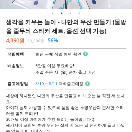
생각을 키우는 놀이 - 나만의 우산 만들기 (물방
울 줄무늬 스티커 세트, 옵션 선택 가능)
4,390원
56%
10,000원
적립혜택
회원 구매 적립 혜택 확인
배송정보
3만원 이상 무료배송!
주말 주문 시, (월) 순차 출고 예정
출고예정일
8/10 ~ 8/11
택배출고예정
세상에 하나뿐인 나만의 우산을 만들고 비가 오는 날 직접 써 보세
요.
아이가 실제 사용할 수 있도록 품질 좋은 투명우산과 근사한 스티
커를 함께 드려요!
30개월 이상 아이에게 추천 드리는 놀이랍니다 :)
패키지에 포함된 투명 우산은 실제 비 오는 날 안전하게 들고 다닐
수 있는 일반 사이즈에요!