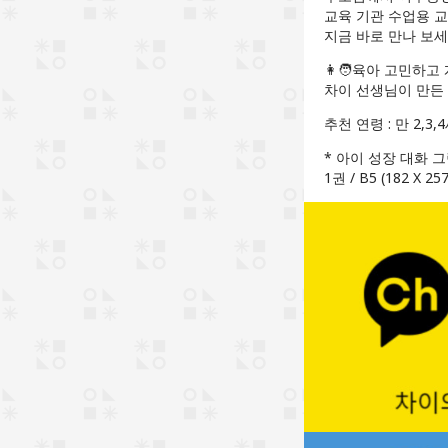
교육 기관 수업용 교
지금 바로 만나 보세
👩🧑육아 고민하고
차이 선생님이 만든
추천 연령 : 만 2,3,
* 아이 성장 대화 그
1권 / B5 (182 X 2