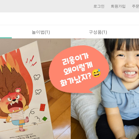
로그인
회원가입
주
놀이법(1)
구성품(1)