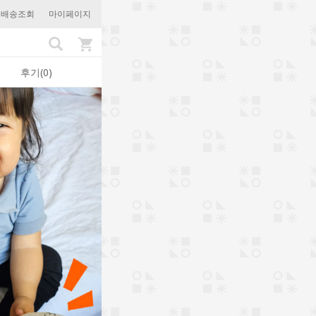
문배송조회
마이페이지
후기(0)