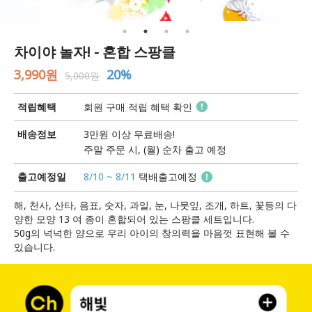
차이야 놀자! - 혼합 스팡클
3,990원
20%
5,000원
적립혜택
회원 구매 적립 혜택 확인
배송정보
3만원 이상 무료배송!
주말 주문 시, (월) 순차 출고 예정
출고예정일
8/10 ~ 8/11
택배출고예정
해, 천사, 산타, 음표, 숫자, 과일, 눈, 나뭇잎, 조개, 하트, 꽃등의 다
양한 모양 13 여 종이 혼합되어 있는 스팡클 세트입니다.
50g의 넉넉한 양으로 우리 아이의 창의력을 마음껏 표현해 볼 수
있습니다.