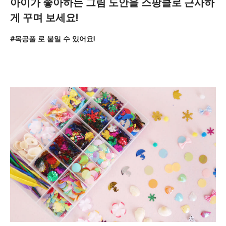
아이가 좋아하는 그림 도안을 스팡클로 근사하
게 꾸며 보세요!
#목공풀 로 붙일 수 있어요!