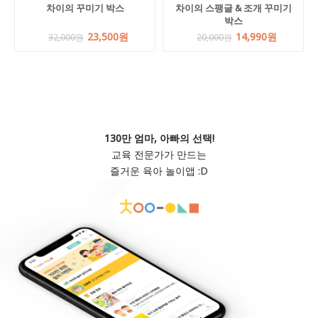
차이의 꾸미기 박스
차이의 스팽글 & 조개 꾸미기
박스
23,500원
14,990원
32,000원
20,000원
130만 엄마, 아빠의 선택!
교육 전문가가 만드는
즐거운 육아 놀이앱 :D