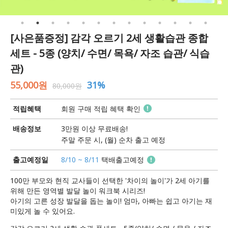
[사은품증정] 감각 오르기 2세 생활습관 종합
세트 - 5종 (양치/ 수면/ 목욕/ 자조 습관/ 식습
관)
55,000원
31%
80,000원
적립혜택
회원 구매 적립 혜택 확인
배송정보
3만원 이상 무료배송!
주말 주문 시, (월) 순차 출고 예정
출고예정일
8/10 ~ 8/11
택배출고예정
100만 부모와 현직 교사들이 선택한 '차이의 놀이'가 2세 아기를
위해 만든 영역별 발달 놀이 워크북 시리즈!
아기의 고른 성장 발달을 돕는 놀이! 엄마, 아빠는 쉽고 아기는 재
미있게 놀 수 있어요.