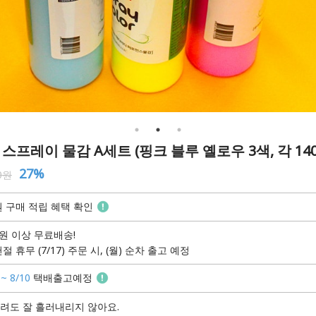
 스프레이 물감 A세트 (핑크 블루 옐로우 3색, 각 140
27%
00원
 구매 적립 혜택 확인
원 이상 무료배송!
절 휴무 (7/17) 주문 시, (월) 순차 출고 예정
 ~ 8/10
택배출고예정
려도 잘 흘러내리지 않아요.