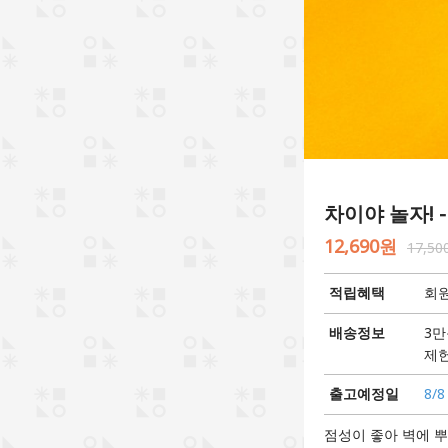
차이야 놀자! -
12,690원
17,5
적립혜택
회원
배송정보
3만
제헌
출고예정일
8/8
점성이 좋아 벽에 뿌