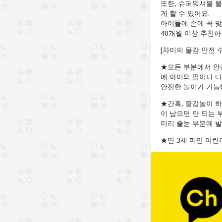
또한, 슈퍼워셔블 물
게 할 수 있어요.
아이들에 손에 꼭 맞
40개월 이상 추천하
[차이의 물감 안전 
★모든 부분에서 안
에 아이의 팔이나 다
안전한 놀이가 가능
★간혹, 물감놀이 하
이 남으면 안 되는
미리 줄눈 부분에 
★만 3세 미만 어린