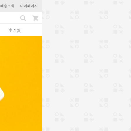
문배송조회
마이페이지
후기(6)