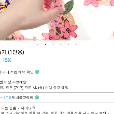
기 (1인용)
15%
 구매 적립 혜택 확인
원 이상 무료배송!
절 휴무 (7/17) 주문 시, (월) 순차 출고 예정
 ~ 8/10
택배출고예정
 피는 봄을 기다려요🌸
이로 쉽고 간편하게 만들 수 있는 '벚꽃 리스 만들기'를 지금 만나 보세요!