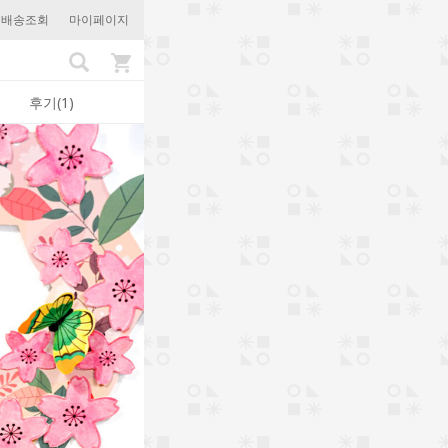
문배송조회
마이페이지
후기(1)