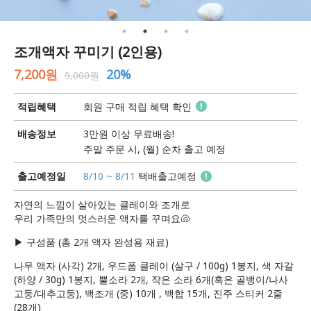
조개액자 꾸미기 (2인용)
7,200원
20%
9,000원
적립혜택
회원 구매 적립 혜택 확인
배송정보
3만원 이상 무료배송!
주말 주문 시, (월) 순차 출고 예정
출고예정일
8/10 ~ 8/11
택배출고예정
자연의 느낌이 살아있는 클레이와 조개로
우리 가족만의 멋스러운 액자를 꾸며요🐚
▶ 구성품 (총 2개 액자 완성용 재료)
나무 액자 (사각) 2개, 우드폼 클레이 (살구 / 100g) 1봉지, 색 자갈
(하양 / 30g) 1봉지, 뿔소라 2개, 작은 소라 6개(혹은 골뱅이/나사
고둥/대추고둥), 백조개 (중) 10개 , 백합 15개, 진주 스티커 2줄
(28개)