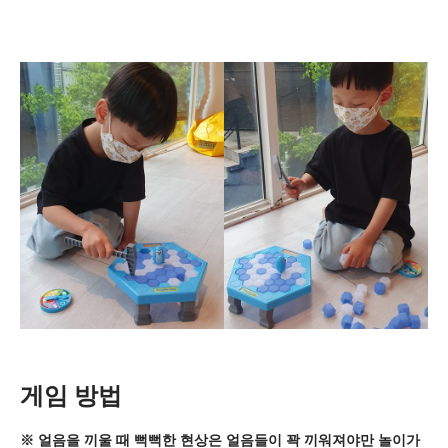
게임 방법
※ 얼음을 끼울 때 뻑뻑한 현상은 얼음들이 꽉 끼워져야만 놀이가