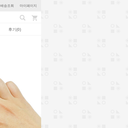
문배송조회
마이페이지
후기(0)