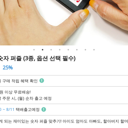
숫자 퍼즐 (3종, 옵션 선택 필수)
25%
 구매 적립 혜택 확인
원 이상 무료배송!
 주문 시, (월) 순차 출고 예정
0 ~ 8/11
택배출고예정
 되는 재미있는 숫자 퍼즐 맞추기! 아이도 엄마도 아빠도, 할아버지 할