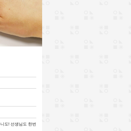
머니도! 선생님도 한번