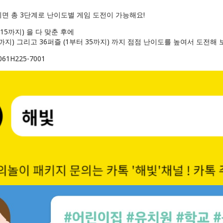
면 총 3단계로 난이도별 게임 도전이 가능해요!
 15까지) 을 다 맞춘 후에
19까지) 그리고 36퍼즐 (1부터 35까지) 까지 점점 난이도를 높여서 도전해 
61H225-7001