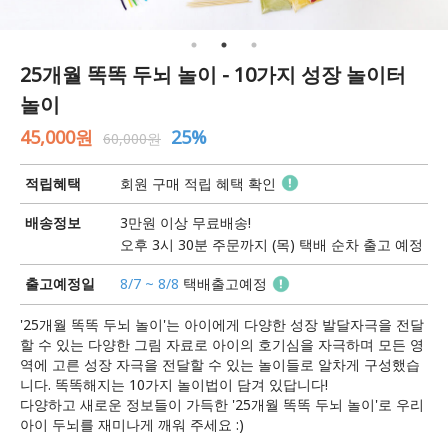
25개월 똑똑 두뇌 놀이 - 10가지 성장 놀이터
놀이
45,000원
25%
60,000원
적립혜택
회원 구매 적립 혜택 확인
배송정보
3만원 이상 무료배송!
오후 3시 30분 주문까지 (목) 택배 순차 출고 예정
출고예정일
8/7 ~ 8/8
택배출고예정
'25개월 똑똑 두뇌 놀이'는 아이에게 다양한 성장 발달자극을 전달
할 수 있는 다양한 그림 자료로 아이의 호기심을 자극하며 모든 영
역에 고른 성장 자극을 전달할 수 있는 놀이들로 알차게 구성했습
니다. 똑똑해지는 10가지 놀이법이 담겨 있답니다!
다양하고 새로운 정보들이 가득한 '25개월 똑똑 두뇌 놀이'로 우리
아이 두뇌를 재미나게 깨워 주세요 :)