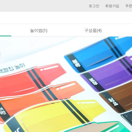
로그인
회원가입
주
놀이법(1)
구성품(4)