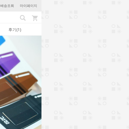
문배송조회
마이페이지
후기(1)