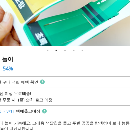
 놀이
54%
 구매 적립 혜택 확인
원 이상 무료배송!
 주문 시, (월) 순차 출고 예정
0 ~ 8/11
택배출고예정
부터 놀이 가능해요. 크레용 색깔칩을 들고 주변 곳곳을 탐색하며 보다 능
 놀이 패키지랍니다!