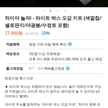
차이야 놀자! - 라이트 박스 오감 키트 (색깔칩/
셀로판지/야광봉/수정토 포함)
27,900원
20%
35,000원
적립혜택
회원 구매 적립 혜택 확인
배송정보
3만원 이상 무료배송!
오후 3시 30분 주문까지 (목) 택배 순차 출고 예정
출고예정일
8/7 ~ 8/8
택배출고예정
한정수량 특가 3개!
★ 라이트 박스는 포함되어 있지 않습니다. 놀이 재료만으로 구성
된 키트랍니다. 라이트 박스가 없어도 재미있게 놀 수 있어요! (라
이트박스 별매!)
아이의 두뇌를 밝혀주는 '라이트 박스 오감 키트', 차이의 원목 라