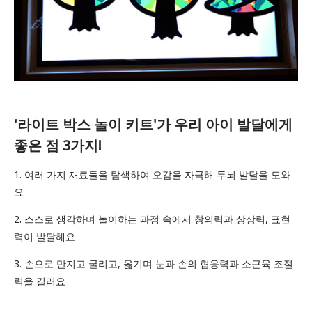
'라이트 박스 놀이 키트'가 우리 아이 발달에게
좋은 점 3가지!
1. 여러 가지 재료들을 탐색하여 오감을 자극해 두뇌 발달을 도와
요
2. 스스로 생각하며 놀이하는 과정 속에서 창의력과 상상력, 표현
력이 발달해요
3. 손으로 만지고 굴리고, 옮기며 눈과 손의 협응력과 소근육 조절
력을 길러요