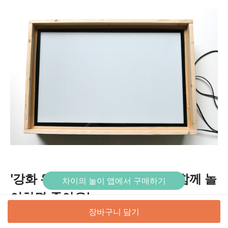
'강화 유리 원목 라이트 박스'와 함께 놀
차이의 놀이 앱에서 구매하기
이하면 좋아요!
장바구니 담기
차이의 놀이에서만 만날 수 있는 수제작 '원목 라이트 박스', 왜 인