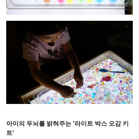
아이의 두뇌를 밝혀주는 '라이트 박스 오감 키
트'