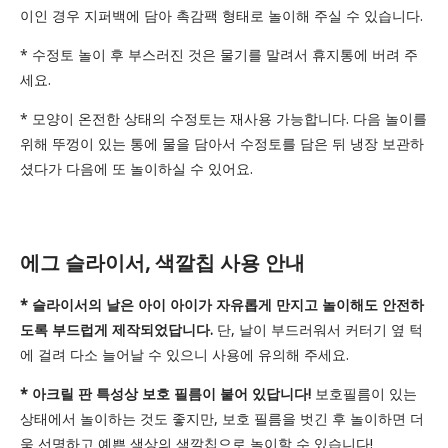
이인 경우 지퍼백에 담아 촉감팩 형태로 놀이해 주실 수 있습니다.
* 수정토 놀이 후 부스러진 것은 물기를 말려서 휴지통에 버려 주
세요.
* 모양이 온전한 상태의 수정토는 재사용 가능합니다. 다음 놀이를
위해 뚜껑이 있는 통에 물을 담아서 수정토를 담은 뒤 냉장 보관하
셨다가 다음에 또 놀이하실 수 있어요.
에그 슬라이서, 색깔칩 사용 안내
* 슬라이서의 날은 아이 아이가 자유롭게 만지고 놀이해도 안전하
도록 부드럽게 제작되었답니다.
단, 날이 부드러워서 커터기 옆 턱
에 걸려 다소 늘어날 수 있으니 사용에 유의해 주세요.
* 아크릴 판 특성상 보호 필름이 붙어 있답니다!
보호필름이 있는
상태에서 놀이하는 것도 좋지만, 보호 필름을 벗긴 후 놀이하면 더
욱 선명하고 예쁜 색상의 색깔칩으로 놀이할 수 있습니다!