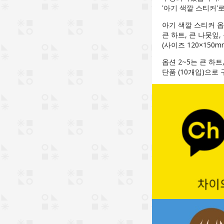
'아기 색깔 스티커'
아기 색깔 스티커 옵
큰 하트, 큰 나뭇잎, 
(사이즈 120×150m
옵션 2~5는 큰 하트
단품 (10개입)으로