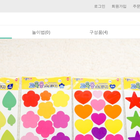
로그인
회원가입
주
놀이법(0)
구성품(4)