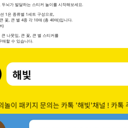
로 두뇌가 발달하는 스티커 놀이를 시작해보세요.
션 1은 종류별 1세트 구성으로,
큰 꽃, 큰 별 4종 각 10매 (총 40매)입니다.
m)
, 큰 나뭇잎, 큰 꽃, 큰 별 스티커를
 구매할 수 있습니다.