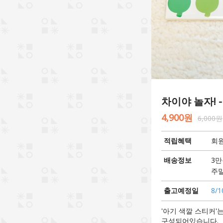
차이야 놀자! 
4,900원
6,000원
적립혜택
회원
배송정보
3만
주말
출고예정일
8/1
'아기 색깔 스티커'
구성되어있습니다.