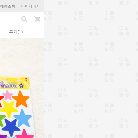
문배송조회
마이페이지
후기(1)